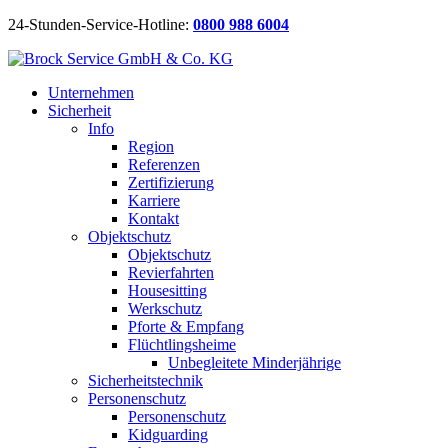
24-Stunden-Service-Hotline:
0800 988 6004
Unternehmen
Sicherheit
Info
Region
Referenzen
Zertifizierung
Karriere
Kontakt
Objektschutz
Objektschutz
Revierfahrten
Housesitting
Werkschutz
Pforte & Empfang
Flüchtlingsheime
Unbegleitete Minderjährige
Sicherheitstechnik
Personenschutz
Personenschutz
Kidguarding