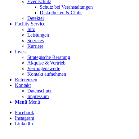
Eventschutz
Schutz bei Veranstaltungen
Diskotheken & Clubs
Detektei
Facility Service
Info
Leistungen
Services
Karriere
Invest
Strategische Beratung
Akquise & Vertrieb
Vermögenswerte
Kontakt aufnehmen
Referenzen
Kontakt
Datenschutz
Impressum
Menü
Menü
Facebook
Instagram
LinkedIn
Stellenbezeichnung