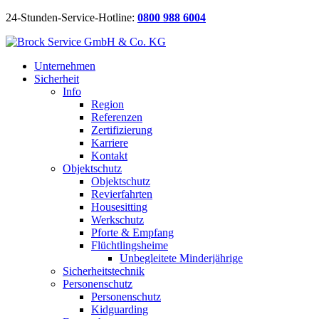
24-Stunden-Service-Hotline:
0800 988 6004
Unternehmen
Sicherheit
Info
Region
Referenzen
Zertifizierung
Karriere
Kontakt
Objektschutz
Objektschutz
Revierfahrten
Housesitting
Werkschutz
Pforte & Empfang
Flüchtlingsheime
Unbegleitete Minderjährige
Sicherheitstechnik
Personenschutz
Personenschutz
Kidguarding