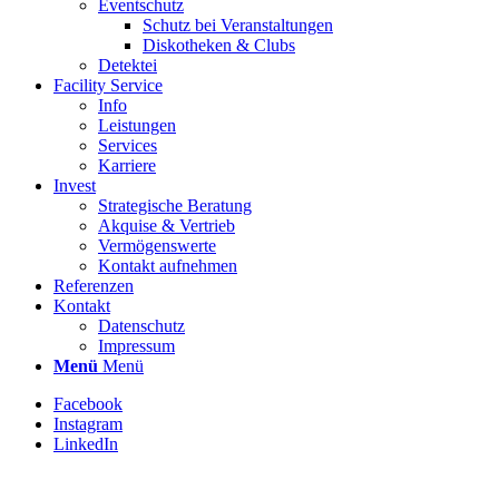
Eventschutz
Schutz bei Veranstaltungen
Diskotheken & Clubs
Detektei
Facility Service
Info
Leistungen
Services
Karriere
Invest
Strategische Beratung
Akquise & Vertrieb
Vermögenswerte
Kontakt aufnehmen
Referenzen
Kontakt
Datenschutz
Impressum
Menü
Menü
Facebook
Instagram
LinkedIn
Stellenbezeichnung