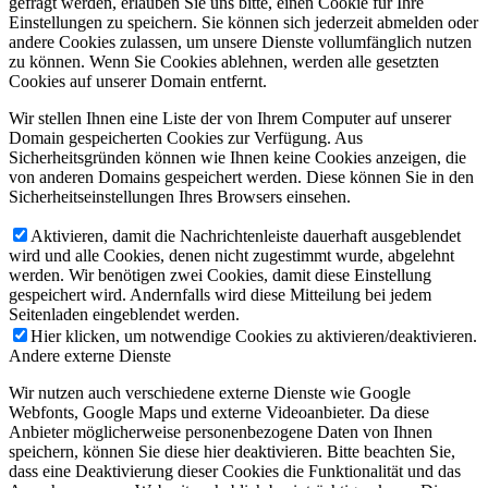
gefragt werden, erlauben Sie uns bitte, einen Cookie für Ihre
Einstellungen zu speichern. Sie können sich jederzeit abmelden oder
andere Cookies zulassen, um unsere Dienste vollumfänglich nutzen
zu können. Wenn Sie Cookies ablehnen, werden alle gesetzten
Cookies auf unserer Domain entfernt.
Wir stellen Ihnen eine Liste der von Ihrem Computer auf unserer
Domain gespeicherten Cookies zur Verfügung. Aus
Sicherheitsgründen können wie Ihnen keine Cookies anzeigen, die
von anderen Domains gespeichert werden. Diese können Sie in den
Sicherheitseinstellungen Ihres Browsers einsehen.
Aktivieren, damit die Nachrichtenleiste dauerhaft ausgeblendet
wird und alle Cookies, denen nicht zugestimmt wurde, abgelehnt
werden. Wir benötigen zwei Cookies, damit diese Einstellung
gespeichert wird. Andernfalls wird diese Mitteilung bei jedem
Seitenladen eingeblendet werden.
Hier klicken, um notwendige Cookies zu aktivieren/deaktivieren.
Andere externe Dienste
Wir nutzen auch verschiedene externe Dienste wie Google
Webfonts, Google Maps und externe Videoanbieter. Da diese
Anbieter möglicherweise personenbezogene Daten von Ihnen
speichern, können Sie diese hier deaktivieren. Bitte beachten Sie,
dass eine Deaktivierung dieser Cookies die Funktionalität und das