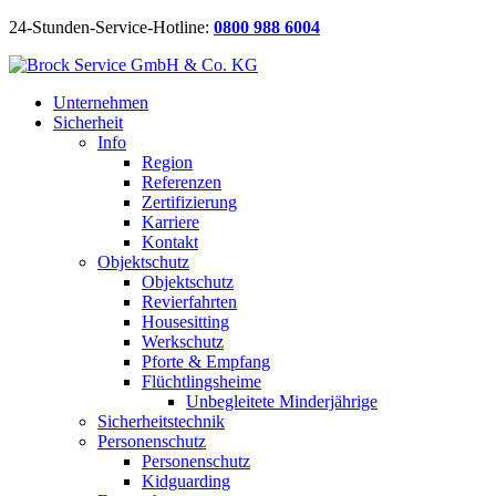
24-Stunden-Service-Hotline:
0800 988 6004
Unternehmen
Sicherheit
Info
Region
Referenzen
Zertifizierung
Karriere
Kontakt
Objektschutz
Objektschutz
Revierfahrten
Housesitting
Werkschutz
Pforte & Empfang
Flüchtlingsheime
Unbegleitete Minderjährige
Sicherheitstechnik
Personenschutz
Personenschutz
Kidguarding