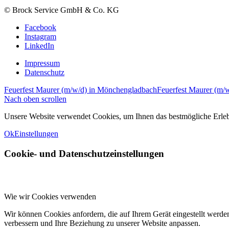
© Brock Service GmbH & Co. KG
Facebook
Instagram
LinkedIn
Impressum
Datenschutz
Feuerfest Maurer (m/w/d) in Mönchengladbach
Feuerfest Maurer (m/
Nach oben scrollen
Unsere Website verwendet Cookies, um Ihnen das bestmögliche Erlebni
Ok
Einstellungen
Cookie- und Datenschutzeinstellungen
Wie wir Cookies verwenden
Wir können Cookies anfordern, die auf Ihrem Gerät eingestellt werde
verbessern und Ihre Beziehung zu unserer Website anpassen.