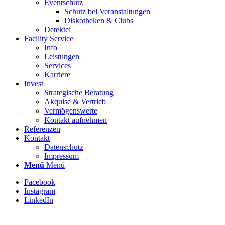
Eventschutz
Schutz bei Veranstaltungen
Diskotheken & Clubs
Detektei
Facility Service
Info
Leistungen
Services
Karriere
Invest
Strategische Beratung
Akquise & Vertrieb
Vermögenswerte
Kontakt aufnehmen
Referenzen
Kontakt
Datenschutz
Impressum
Menü
Menü
Facebook
Instagram
LinkedIn
Stellenbezeichnung