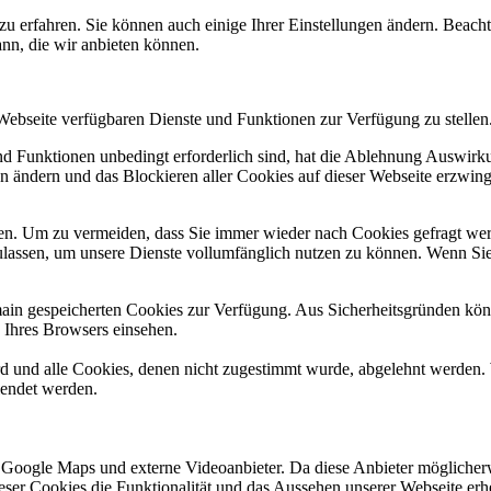
zu erfahren. Sie können auch einige Ihrer Einstellungen ändern. Beac
ann, die wir anbieten können.
 Webseite verfügbaren Dienste und Funktionen zur Verfügung zu stellen
und Funktionen unbedingt erforderlich sind, hat die Ablehnung Auswir
en ändern und das Blockieren aller Cookies auf dieser Webseite erzwin
n. Um zu vermeiden, dass Sie immer wieder nach Cookies gefragt werde
ulassen, um unsere Dienste vollumfänglich nutzen zu können. Wenn Sie
omain gespeicherten Cookies zur Verfügung. Aus Sicherheitsgründen k
n Ihres Browsers einsehen.
ird und alle Cookies, denen nicht zugestimmt wurde, abgelehnt werden. 
lendet werden.
 Google Maps und externe Videoanbieter. Da diese Anbieter mögliche
 dieser Cookies die Funktionalität und das Aussehen unserer Webseite 