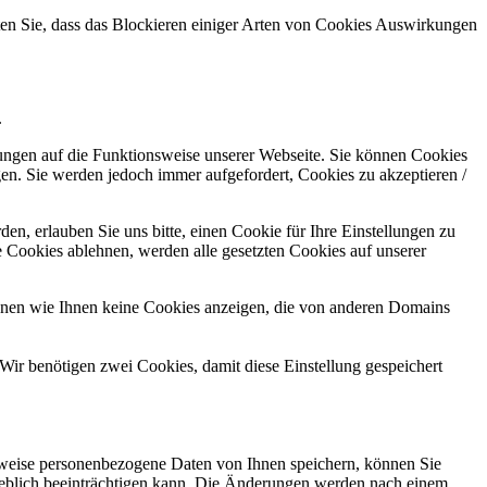
hten Sie, dass das Blockieren einiger Arten von Cookies Auswirkungen
.
kungen auf die Funktionsweise unserer Webseite. Sie können Cookies
gen. Sie werden jedoch immer aufgefordert, Cookies zu akzeptieren /
n, erlauben Sie uns bitte, einen Cookie für Ihre Einstellungen zu
 Cookies ablehnen, werden alle gesetzten Cookies auf unserer
önnen wie Ihnen keine Cookies anzeigen, die von anderen Domains
Wir benötigen zwei Cookies, damit diese Einstellung gespeichert
rweise personenbezogene Daten von Ihnen speichern, können Sie
erheblich beeinträchtigen kann. Die Änderungen werden nach einem