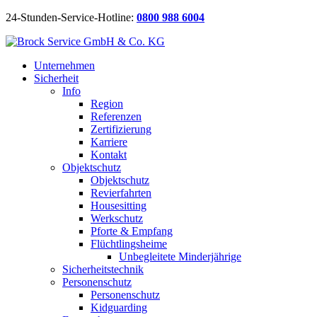
24-Stunden-Service-Hotline:
0800 988 6004
Unternehmen
Sicherheit
Info
Region
Referenzen
Zertifizierung
Karriere
Kontakt
Objektschutz
Objektschutz
Revierfahrten
Housesitting
Werkschutz
Pforte & Empfang
Flüchtlingsheime
Unbegleitete Minderjährige
Sicherheitstechnik
Personenschutz
Personenschutz
Kidguarding