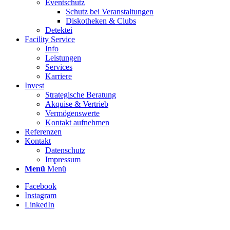
Eventschutz
Schutz bei Veranstaltungen
Diskotheken & Clubs
Detektei
Facility Service
Info
Leistungen
Services
Karriere
Invest
Strategische Beratung
Akquise & Vertrieb
Vermögenswerte
Kontakt aufnehmen
Referenzen
Kontakt
Datenschutz
Impressum
Menü
Menü
Facebook
Instagram
LinkedIn
Stellenbezeichnung