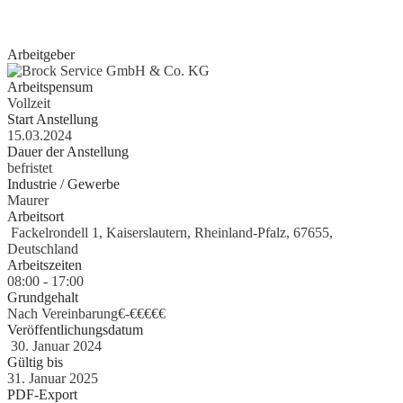
Praktikant
gesammelt haben, geben wir Ihnen gerne eine Chance.
Arbeitgeber
Arbeitspensum
Vollzeit
Start Anstellung
15.03.2024
Dauer der Anstellung
befristet
Industrie / Gewerbe
Maurer
Arbeitsort
Fackelrondell 1, Kaiserslautern, Rheinland-Pfalz, 67655,
Deutschland
Arbeitszeiten
08:00 - 17:00
Grundgehalt
Nach Vereinbarung€
-
€€€€€
Veröffentlichungsdatum
30. Januar 2024
Gültig bis
31. Januar 2025
PDF-Export