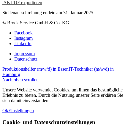
Als PDF exportieren
Stellenausschreibung endete am 31. Januar 2025
© Brock Service GmbH & Co. KG
Facebook
Instagram
LinkedIn
Impressum
Datenschutz
Produktionshelfer (m/w/d) in Essen
IT-Techniker (m/w/d) in
Hamburg
Nach oben scrollen
Unsere Website verwendet Cookies, um Ihnen das bestmögliche
Erlebnis zu bieten. Durch die Nutzung unserer Seite erklären Sie
sich damit einverstanden.
Ok
Einstellungen
Cookie- und Datenschutzeinstellungen