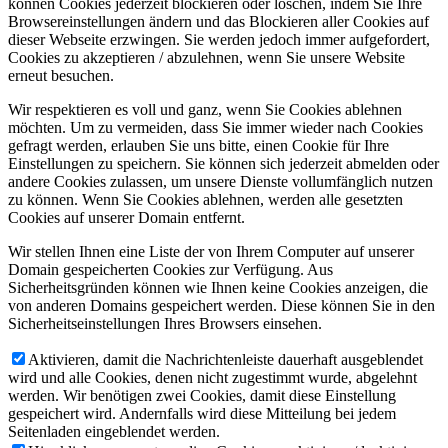
können Cookies jederzeit blockieren oder löschen, indem Sie Ihre
Browsereinstellungen ändern und das Blockieren aller Cookies auf
dieser Webseite erzwingen. Sie werden jedoch immer aufgefordert,
Cookies zu akzeptieren / abzulehnen, wenn Sie unsere Website
erneut besuchen.
Wir respektieren es voll und ganz, wenn Sie Cookies ablehnen
möchten. Um zu vermeiden, dass Sie immer wieder nach Cookies
gefragt werden, erlauben Sie uns bitte, einen Cookie für Ihre
Einstellungen zu speichern. Sie können sich jederzeit abmelden oder
andere Cookies zulassen, um unsere Dienste vollumfänglich nutzen
zu können. Wenn Sie Cookies ablehnen, werden alle gesetzten
Cookies auf unserer Domain entfernt.
Wir stellen Ihnen eine Liste der von Ihrem Computer auf unserer
Domain gespeicherten Cookies zur Verfügung. Aus
Sicherheitsgründen können wie Ihnen keine Cookies anzeigen, die
von anderen Domains gespeichert werden. Diese können Sie in den
Sicherheitseinstellungen Ihres Browsers einsehen.
Aktivieren, damit die Nachrichtenleiste dauerhaft ausgeblendet
wird und alle Cookies, denen nicht zugestimmt wurde, abgelehnt
werden. Wir benötigen zwei Cookies, damit diese Einstellung
gespeichert wird. Andernfalls wird diese Mitteilung bei jedem
Seitenladen eingeblendet werden.