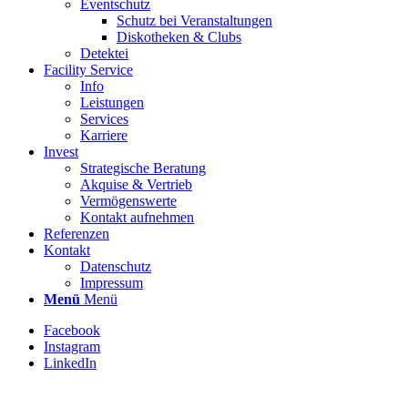
Eventschutz
Schutz bei Veranstaltungen
Diskotheken & Clubs
Detektei
Facility Service
Info
Leistungen
Services
Karriere
Invest
Strategische Beratung
Akquise & Vertrieb
Vermögenswerte
Kontakt aufnehmen
Referenzen
Kontakt
Datenschutz
Impressum
Menü
Menü
Facebook
Instagram
LinkedIn
Stellenbezeichnung