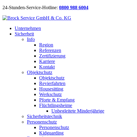
24-Stunden-Service-Hotline:
0800 988 6004
Unternehmen
Sicherheit
Info
Region
Referenzen
Zertifizierung
Karriere
Kontakt
Objektschutz
Objektschutz
Revierfahrten
Housesitting
Werkschutz
Pforte & Empfang
Flüchtlingsheime
Unbegleitete Minderjährige
Sicherheitstechnik
Personenschutz
Personenschutz
Kidguarding