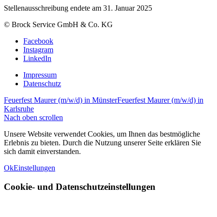
Stellenausschreibung endete am 31. Januar 2025
© Brock Service GmbH & Co. KG
Facebook
Instagram
LinkedIn
Impressum
Datenschutz
Feuerfest Maurer (m/w/d) in Münster
Feuerfest Maurer (m/w/d) in
Karlsruhe
Nach oben scrollen
Unsere Website verwendet Cookies, um Ihnen das bestmögliche
Erlebnis zu bieten. Durch die Nutzung unserer Seite erklären Sie
sich damit einverstanden.
Ok
Einstellungen
Cookie- und Datenschutzeinstellungen