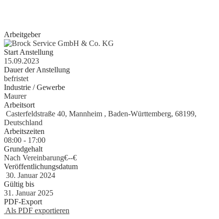
erste Erfahrungen als Aushilfe, Werkstudent, Nebenjobber oder
Praktikant
gesammelt haben, geben wir Ihnen gerne eine Chance.
Arbeitgeber
Start Anstellung
15.09.2023
Dauer der Anstellung
befristet
Industrie / Gewerbe
Maurer
Arbeitsort
Casterfeldstraße 40, Mannheim , Baden-Württemberg, 68199,
Deutschland
Arbeitszeiten
08:00 - 17:00
Grundgehalt
Nach Vereinbarung€
-
-€
Veröffentlichungsdatum
30. Januar 2024
Gültig bis
31. Januar 2025
PDF-Export
Als PDF exportieren