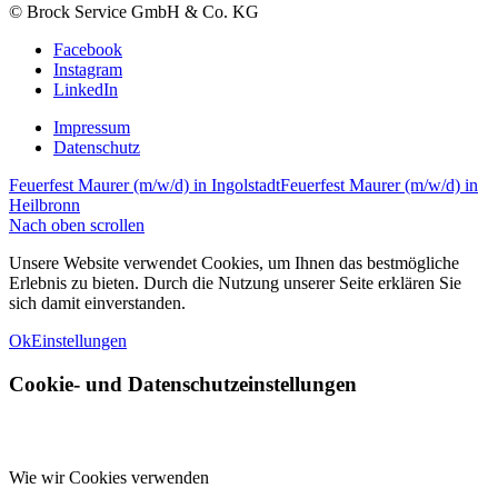
© Brock Service GmbH & Co. KG
Facebook
Instagram
LinkedIn
Impressum
Datenschutz
Feuerfest Maurer (m/w/d) in Ingolstadt
Feuerfest Maurer (m/w/d) in
Heilbronn
Nach oben scrollen
Unsere Website verwendet Cookies, um Ihnen das bestmögliche
Erlebnis zu bieten. Durch die Nutzung unserer Seite erklären Sie
sich damit einverstanden.
Ok
Einstellungen
Cookie- und Datenschutzeinstellungen
Wie wir Cookies verwenden