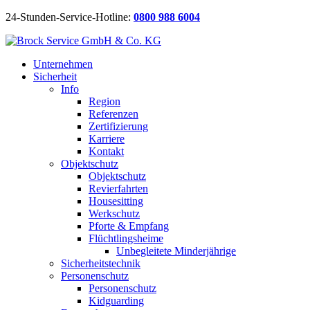
24-Stunden-Service-Hotline:
0800 988 6004
Unternehmen
Sicherheit
Info
Region
Referenzen
Zertifizierung
Karriere
Kontakt
Objektschutz
Objektschutz
Revierfahrten
Housesitting
Werkschutz
Pforte & Empfang
Flüchtlingsheime
Unbegleitete Minderjährige
Sicherheitstechnik
Personenschutz
Personenschutz
Kidguarding