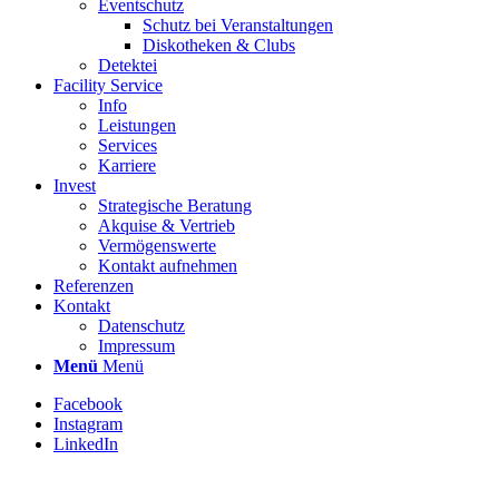
Eventschutz
Schutz bei Veranstaltungen
Diskotheken & Clubs
Detektei
Facility Service
Info
Leistungen
Services
Karriere
Invest
Strategische Beratung
Akquise & Vertrieb
Vermögenswerte
Kontakt aufnehmen
Referenzen
Kontakt
Datenschutz
Impressum
Menü
Menü
Facebook
Instagram
LinkedIn
Stellenbezeichnung