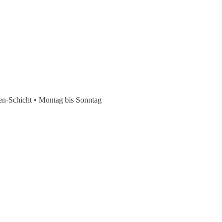
den-Schicht • Montag bis Sonntag