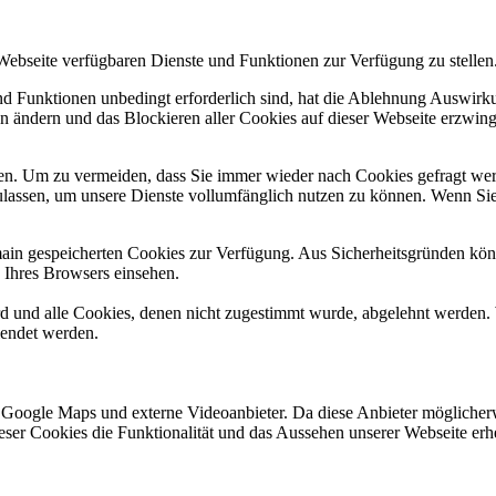
 Webseite verfügbaren Dienste und Funktionen zur Verfügung zu stellen
und Funktionen unbedingt erforderlich sind, hat die Ablehnung Auswir
en ändern und das Blockieren aller Cookies auf dieser Webseite erzwin
n. Um zu vermeiden, dass Sie immer wieder nach Cookies gefragt werde
ulassen, um unsere Dienste vollumfänglich nutzen zu können. Wenn Sie
omain gespeicherten Cookies zur Verfügung. Aus Sicherheitsgründen k
n Ihres Browsers einsehen.
ird und alle Cookies, denen nicht zugestimmt wurde, abgelehnt werden. 
lendet werden.
 Google Maps und externe Videoanbieter. Da diese Anbieter mögliche
 dieser Cookies die Funktionalität und das Aussehen unserer Webseite 