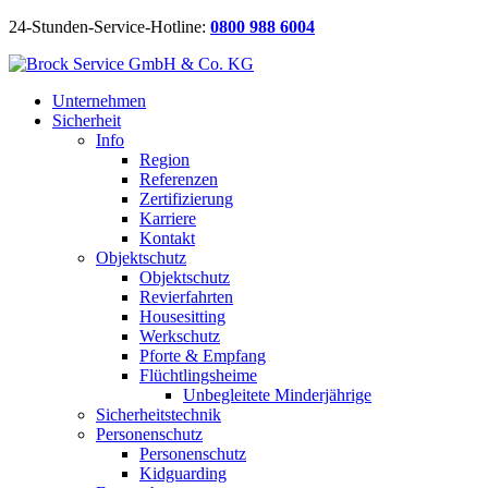
24-Stunden-Service-Hotline:
0800 988 6004
Unternehmen
Sicherheit
Info
Region
Referenzen
Zertifizierung
Karriere
Kontakt
Objektschutz
Objektschutz
Revierfahrten
Housesitting
Werkschutz
Pforte & Empfang
Flüchtlingsheime
Unbegleitete Minderjährige
Sicherheitstechnik
Personenschutz
Personenschutz
Kidguarding