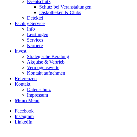
Eventschutz
Schutz bei Veranstaltungen
Diskotheken & Clubs
Detektei
Facility Service
Info
Leistungen
Services
Karriere
Invest
Strategische Beratung
Akquise & Vertrieb
Vermögenswerte
Kontakt aufnehmen
Referenzen
Kontakt
Datenschutz
Impressum
Menü
Menü
Facebook
Instagram
LinkedIn
Stellenbezeichnung