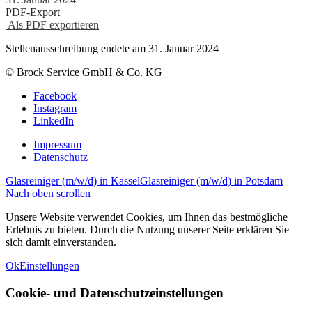
PDF-Export
Als PDF exportieren
Stellenausschreibung endete am 31. Januar 2024
© Brock Service GmbH & Co. KG
Facebook
Instagram
LinkedIn
Impressum
Datenschutz
Glasreiniger (m/w/d) in Kassel
Glasreiniger (m/w/d) in Potsdam
Nach oben scrollen
Unsere Website verwendet Cookies, um Ihnen das bestmögliche
Erlebnis zu bieten. Durch die Nutzung unserer Seite erklären Sie
sich damit einverstanden.
Ok
Einstellungen
Cookie- und Datenschutzeinstellungen