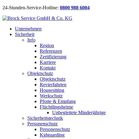
24-Stunden-Service-Hotline:
0800 988 6004
Unternehmen
Sicherheit
Info
Region
Referenzen
Zertifizierung
Karriere
Kontakt
Objektschutz
Objektschutz
Revierfahrten
Housesitting
Werkschutz
Pforte & Empfang
Flüchtlingsheime
Unbegleitete Minderjährige
Sicherheitstechnik
Personenschutz
Personenschutz
Kidguarding