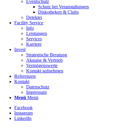
Eventschutz
Schutz bei Veranstaltungen
Diskotheken & Clubs
Detektei
Facility Service
Info
Leistungen
Services
Karriere
Invest
Strategische Beratung
Akquise & Vertrieb
Vermögenswerte
Kontakt aufnehmen
Referenzen
Kontakt
Datenschutz
Impressum
Menü
Menü
Facebook
Instagram
LinkedIn
Stellenbezeichnung