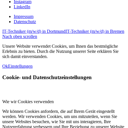
Instagram
LinkedIn
Impressum
Datenschutz
IT-Techniker (m/w/d) in Dortmund
IT-Techniker (m/w/d) in Bremen
Nach oben scrollen
Unsere Website verwendet Cookies, um Ihnen das bestmögliche
Erlebnis zu bieten. Durch die Nutzung unserer Seite erklären Sie
sich damit einverstanden.
Ok
Einstellungen
Cookie- und Datenschutzeinstellungen
Wie wir Cookies verwenden
Wir können Cookies anfordern, die auf Ihrem Gerät eingestellt
werden. Wir verwenden Cookies, um uns mitzuteilen, wenn Sie
unsere Websites besuchen, wie Sie mit uns interagieren, Ihre
Nutzererfahrung verbessern und Ihre Beziehung zu unserer Website