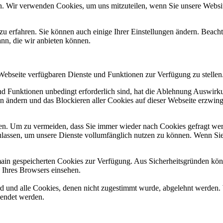
n. Wir verwenden Cookies, um uns mitzuteilen, wenn Sie unsere Website
zu erfahren. Sie können auch einige Ihrer Einstellungen ändern. Beac
ann, die wir anbieten können.
 Webseite verfügbaren Dienste und Funktionen zur Verfügung zu stellen
und Funktionen unbedingt erforderlich sind, hat die Ablehnung Auswir
en ändern und das Blockieren aller Cookies auf dieser Webseite erzwin
n. Um zu vermeiden, dass Sie immer wieder nach Cookies gefragt werde
ulassen, um unsere Dienste vollumfänglich nutzen zu können. Wenn Sie
omain gespeicherten Cookies zur Verfügung. Aus Sicherheitsgründen k
n Ihres Browsers einsehen.
ird und alle Cookies, denen nicht zugestimmt wurde, abgelehnt werden. 
lendet werden.