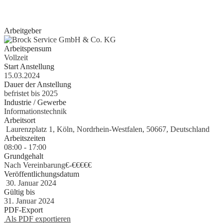
erste Erfahrungen als Aushilfe, Werkstudent, Nebenjobber oder Prakt
gesammelt haben, geben wir Ihnen gerne eine Chance.
Arbeitgeber
Arbeitspensum
Vollzeit
Start Anstellung
15.03.2024
Dauer der Anstellung
befristet bis 2025
Industrie / Gewerbe
Informationstechnik
Arbeitsort
Laurenzplatz 1, Köln, Nordrhein-Westfalen, 50667, Deutschland
Arbeitszeiten
08:00 - 17:00
Grundgehalt
Nach Vereinbarung€
-
€€€€€
Veröffentlichungsdatum
30. Januar 2024
Gültig bis
31. Januar 2024
PDF-Export
Als PDF exportieren