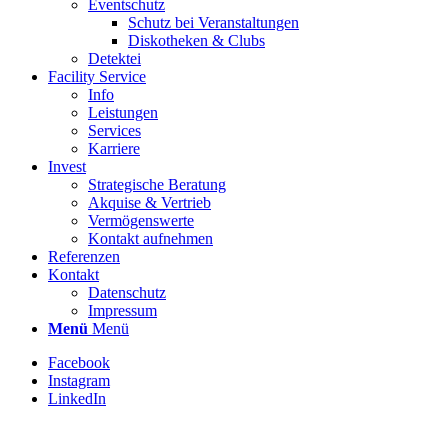
Eventschutz
Schutz bei Veranstaltungen
Diskotheken & Clubs
Detektei
Facility Service
Info
Leistungen
Services
Karriere
Invest
Strategische Beratung
Akquise & Vertrieb
Vermögenswerte
Kontakt aufnehmen
Referenzen
Kontakt
Datenschutz
Impressum
Menü
Menü
Facebook
Instagram
LinkedIn
Stellenbezeichnung