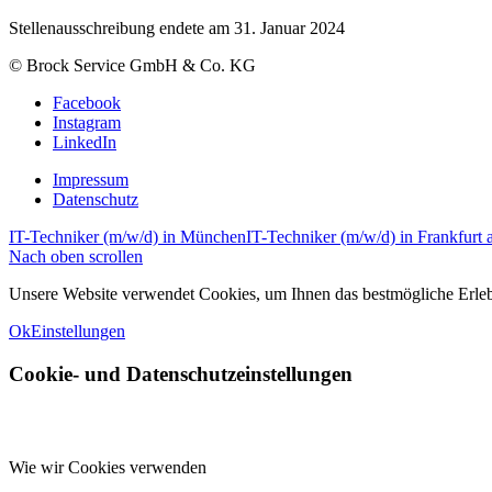
Stellenausschreibung endete am 31. Januar 2024
© Brock Service GmbH & Co. KG
Facebook
Instagram
LinkedIn
Impressum
Datenschutz
IT-Techniker (m/w/d) in München
IT-Techniker (m/w/d) in Frankfurt
Nach oben scrollen
Unsere Website verwendet Cookies, um Ihnen das bestmögliche Erlebni
Ok
Einstellungen
Cookie- und Datenschutzeinstellungen
Wie wir Cookies verwenden