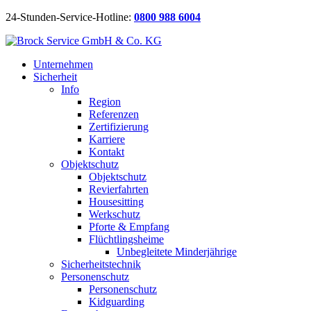
24-Stunden-Service-Hotline:
0800 988 6004
Unternehmen
Sicherheit
Info
Region
Referenzen
Zertifizierung
Karriere
Kontakt
Objektschutz
Objektschutz
Revierfahrten
Housesitting
Werkschutz
Pforte & Empfang
Flüchtlingsheime
Unbegleitete Minderjährige
Sicherheitstechnik
Personenschutz
Personenschutz
Kidguarding