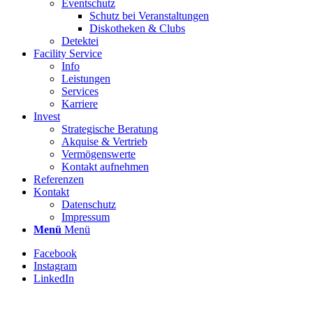
Eventschutz
Schutz bei Veranstaltungen
Diskotheken & Clubs
Detektei
Facility Service
Info
Leistungen
Services
Karriere
Invest
Strategische Beratung
Akquise & Vertrieb
Vermögenswerte
Kontakt aufnehmen
Referenzen
Kontakt
Datenschutz
Impressum
Menü
Menü
Facebook
Instagram
LinkedIn
Stellenbezeichnung