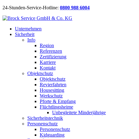
24-Stunden-Service-Hotline:
0800 988 6004
Unternehmen
Sicherheit
Info
Region
Referenzen
Zertifizierung
Karriere
Kontakt
Objektschutz
Objektschutz
Revierfahrten
Housesitting
Werkschutz
Pforte & Empfang
Flüchtlingsheime
Unbegleitete Minderjährige
Sicherheitstechnik
Personenschutz
Personenschutz
Kidguarding