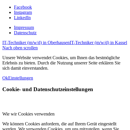
Facebook
Instagram
LinkedIn
Impressum
Datenschutz
IT-Techniker (m/w/d) in Oberhausen
IT-Techniker (m/w/d) in Kassel
Nach oben scrollen
Unsere Website verwendet Cookies, um Ihnen das bestmögliche
Erlebnis zu bieten. Durch die Nutzung unserer Seite erklären Sie
sich damit einverstanden.
Ok
Einstellungen
Cookie- und Datenschutzeinstellungen
Wie wir Cookies verwenden
Wir können Cookies anfordern, die auf Ihrem Gerät eingestellt
werden. Wir verwenden Cookies, um uns mitzuteilen, wenn Sie