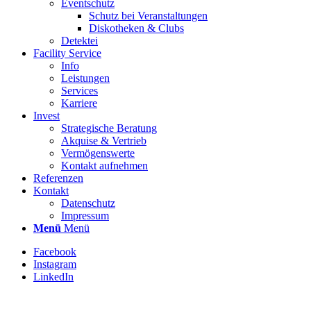
Eventschutz
Schutz bei Veranstaltungen
Diskotheken & Clubs
Detektei
Facility Service
Info
Leistungen
Services
Karriere
Invest
Strategische Beratung
Akquise & Vertrieb
Vermögenswerte
Kontakt aufnehmen
Referenzen
Kontakt
Datenschutz
Impressum
Menü
Menü
Facebook
Instagram
LinkedIn
Stellenbezeichnung