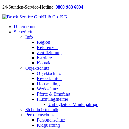
24-Stunden-Service-Hotline:
0800 988 6004
Unternehmen
Sicherheit
Info
Region
Referenzen
Zertifizierung
Karriere
Kontakt
Objektschutz
Objektschutz
Revierfahrten
Housesitting
Werkschutz
Pforte & Empfang
Flüchtlingsheime
Unbegleitete Minderjährige
Sicherheitstechnik
Personenschutz
Personenschutz
Kidguarding