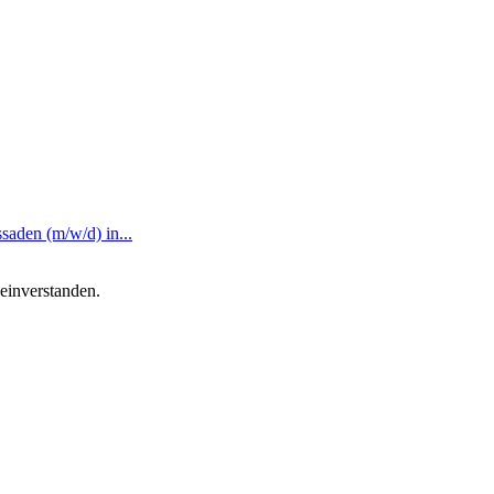
saden (m/w/d) in...
einverstanden.