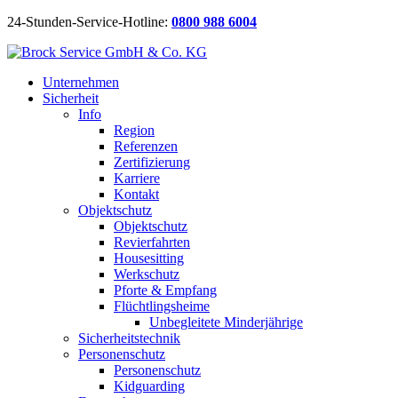
24-Stunden-Service-Hotline:
0800 988 6004
Unternehmen
Sicherheit
Info
Region
Referenzen
Zertifizierung
Karriere
Kontakt
Objektschutz
Objektschutz
Revierfahrten
Housesitting
Werkschutz
Pforte & Empfang
Flüchtlingsheime
Unbegleitete Minderjährige
Sicherheitstechnik
Personenschutz
Personenschutz
Kidguarding