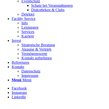
Eventschutz
Schutz bei Veranstaltungen
Diskotheken & Clubs
Detektei
Facility Service
Info
Leistungen
Services
Karriere
Invest
Strategische Beratung
Akquise & Vertrieb
Vermögenswerte
Kontakt aufnehmen
Referenzen
Kontakt
Datenschutz
Impressum
Menü
Menü
Facebook
Instagram
LinkedIn
Stellenbezeichnung