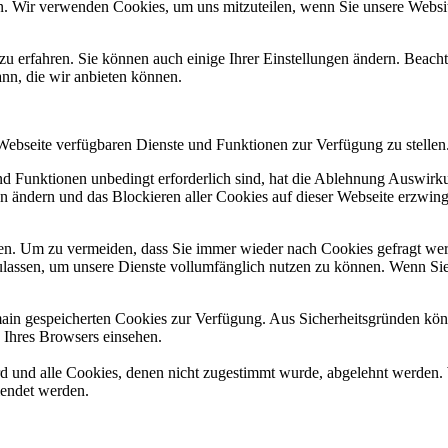
n. Wir verwenden Cookies, um uns mitzuteilen, wenn Sie unsere Website
zu erfahren. Sie können auch einige Ihrer Einstellungen ändern. Beac
ann, die wir anbieten können.
 Webseite verfügbaren Dienste und Funktionen zur Verfügung zu stellen
und Funktionen unbedingt erforderlich sind, hat die Ablehnung Auswir
en ändern und das Blockieren aller Cookies auf dieser Webseite erzwin
n. Um zu vermeiden, dass Sie immer wieder nach Cookies gefragt werde
ulassen, um unsere Dienste vollumfänglich nutzen zu können. Wenn Sie
omain gespeicherten Cookies zur Verfügung. Aus Sicherheitsgründen k
n Ihres Browsers einsehen.
ird und alle Cookies, denen nicht zugestimmt wurde, abgelehnt werden. 
lendet werden.