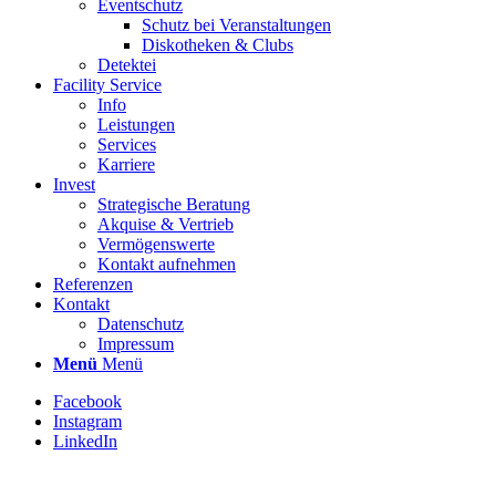
Eventschutz
Schutz bei Veranstaltungen
Diskotheken & Clubs
Detektei
Facility Service
Info
Leistungen
Services
Karriere
Invest
Strategische Beratung
Akquise & Vertrieb
Vermögenswerte
Kontakt aufnehmen
Referenzen
Kontakt
Datenschutz
Impressum
Menü
Menü
Facebook
Instagram
LinkedIn
Stellenbezeichnung