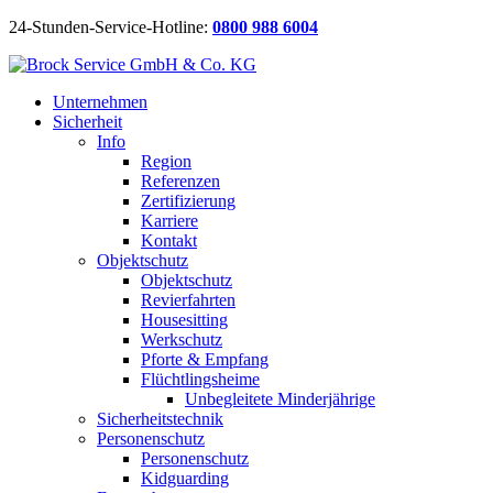
24-Stunden-Service-Hotline:
0800 988 6004
Unternehmen
Sicherheit
Info
Region
Referenzen
Zertifizierung
Karriere
Kontakt
Objektschutz
Objektschutz
Revierfahrten
Housesitting
Werkschutz
Pforte & Empfang
Flüchtlingsheime
Unbegleitete Minderjährige
Sicherheitstechnik
Personenschutz
Personenschutz
Kidguarding