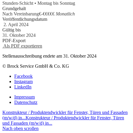
Stunden-Schicht • Montag bis Sonntag
Grundgehalt
Nach Vereinbarung€
-
€€€€€
Monatlich
Veröffentlichungsdatum
2. April 2024
Gültig bis
31. Oktober 2024
PDF-Export
Als PDF exportieren
Stellenausschreibung endete am 31. Oktober 2024
© Brock Service GmbH & Co. KG
Facebook
Instagram
LinkedIn
Impressum
Datenschutz
Konstrukteur / Produktendwickler für Fenster, Türen und Fassaden
(m/w/d) in...
Konstrukteur / Produktendwickler für Fenster, Türen
und Fassaden (m/w/d) in...
Nach oben scrollen