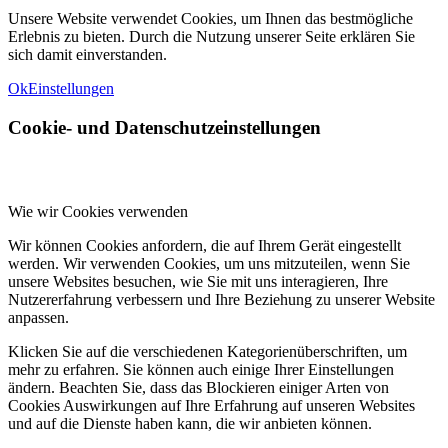
Unsere Website verwendet Cookies, um Ihnen das bestmögliche
Erlebnis zu bieten. Durch die Nutzung unserer Seite erklären Sie
sich damit einverstanden.
Ok
Einstellungen
Cookie- und Datenschutzeinstellungen
Wie wir Cookies verwenden
Wir können Cookies anfordern, die auf Ihrem Gerät eingestellt
werden. Wir verwenden Cookies, um uns mitzuteilen, wenn Sie
unsere Websites besuchen, wie Sie mit uns interagieren, Ihre
Nutzererfahrung verbessern und Ihre Beziehung zu unserer Website
anpassen.
Klicken Sie auf die verschiedenen Kategorienüberschriften, um
mehr zu erfahren. Sie können auch einige Ihrer Einstellungen
ändern. Beachten Sie, dass das Blockieren einiger Arten von
Cookies Auswirkungen auf Ihre Erfahrung auf unseren Websites
und auf die Dienste haben kann, die wir anbieten können.