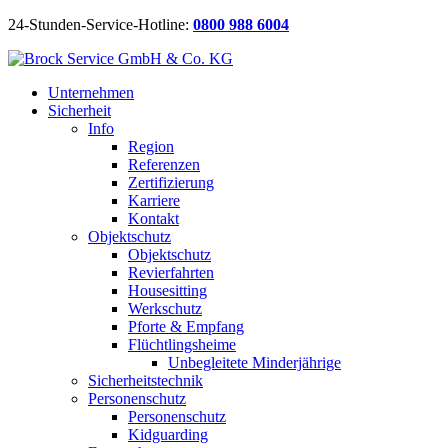
24-Stunden-Service-Hotline:
0800 988 6004
Unternehmen
Sicherheit
Info
Region
Referenzen
Zertifizierung
Karriere
Kontakt
Objektschutz
Objektschutz
Revierfahrten
Housesitting
Werkschutz
Pforte & Empfang
Flüchtlingsheime
Unbegleitete Minderjährige
Sicherheitstechnik
Personenschutz
Personenschutz
Kidguarding