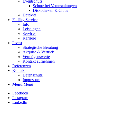
Eventschutz
Schutz bei Veranstaltungen
Diskotheken & Clubs
Detektei
Facility Service
Info
Leistungen
Services
Karriere
Invest
Strategische Beratung
Akquise & Vertrieb
Vermögenswerte
Kontakt aufnehmen
Referenzen
Kontakt
Datenschutz
Impressum
Menü
Menü
Facebook
Instagram
LinkedIn
Stellenbezeichnung