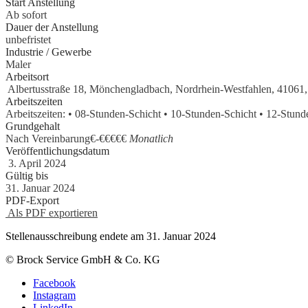
Start Anstellung
Ab sofort
Dauer der Anstellung
unbefristet
Industrie / Gewerbe
Maler
Arbeitsort
Albertusstraße 18, Mönchengladbach, Nordrhein-Westfahlen, 41061,
Arbeitszeiten
Arbeitszeiten: • 08-Stunden-Schicht • 10-Stunden-Schicht • 12-Stun
Grundgehalt
Nach Vereinbarung€
-
€€€€€
Monatlich
Veröffentlichungsdatum
3. April 2024
Gültig bis
31. Januar 2024
PDF-Export
Als PDF exportieren
Stellenausschreibung endete am 31. Januar 2024
© Brock Service GmbH & Co. KG
Facebook
Instagram
LinkedIn