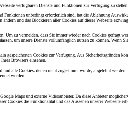
 Webseite verfügbaren Dienste und Funktionen zur Verfügung zu stellen
und Funktionen unbedingt erforderlich sind, hat die Ablehnung Auswir
en ändern und das Blockieren aller Cookies auf dieser Webseite erzwin
n. Um zu vermeiden, dass Sie immer wieder nach Cookies gefragt werde
ulassen, um unsere Dienste vollumfänglich nutzen zu können. Wenn Sie
omain gespeicherten Cookies zur Verfügung. Aus Sicherheitsgründen k
n Ihres Browsers einsehen.
ird und alle Cookies, denen nicht zugestimmt wurde, abgelehnt werden. 
lendet werden.
 Google Maps und externe Videoanbieter. Da diese Anbieter mögliche
 dieser Cookies die Funktionalität und das Aussehen unserer Webseite 