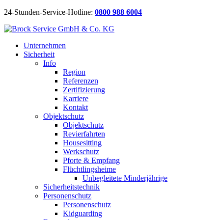
24-Stunden-Service-Hotline:
0800 988 6004
Unternehmen
Sicherheit
Info
Region
Referenzen
Zertifizierung
Karriere
Kontakt
Objektschutz
Objektschutz
Revierfahrten
Housesitting
Werkschutz
Pforte & Empfang
Flüchtlingsheime
Unbegleitete Minderjährige
Sicherheitstechnik
Personenschutz
Personenschutz
Kidguarding