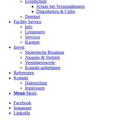
Eventschutz
Schutz bei Veranstaltungen
Diskotheken & Clubs
Detektei
Facility Service
Info
Leistungen
Services
Karriere
Invest
Strategische Beratung
Akquise & Vertrieb
Vermögenswerte
Kontakt aufnehmen
Referenzen
Kontakt
Datenschutz
Impressum
Menü
Menü
Facebook
Instagram
LinkedIn
Stellenbezeichnung