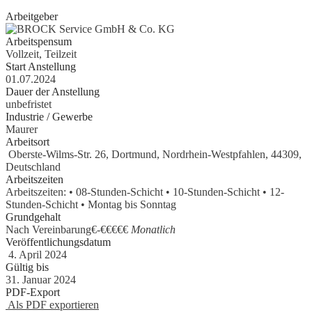
Arbeitgeber
Arbeitspensum
Vollzeit, Teilzeit
Start Anstellung
01.07.2024
Dauer der Anstellung
unbefristet
Industrie / Gewerbe
Maurer
Arbeitsort
Oberste-Wilms-Str. 26, Dortmund, Nordrhein-Westpfahlen, 44309,
Deutschland
Arbeitszeiten
Arbeitszeiten: • 08-Stunden-Schicht • 10-Stunden-Schicht • 12-
Stunden-Schicht • Montag bis Sonntag
Grundgehalt
Nach Vereinbarung€
-
€€€€€
Monatlich
Veröffentlichungsdatum
4. April 2024
Gültig bis
31. Januar 2024
PDF-Export
Als PDF exportieren