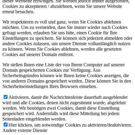
dieser Webseite erzwingen. Sie werden jedoch immer aufgefordert,
Cookies zu akzeptieren / abzulehnen, wenn Sie unsere Website
erneut besuchen.
Wir respektieren es voll und ganz, wenn Sie Cookies ablehnen
möchten. Um zu vermeiden, dass Sie immer wieder nach Cookies
gefragt werden, erlauben Sie uns bitte, einen Cookie für Ihre
Einstellungen zu speichern. Sie können sich jederzeit abmelden oder
andere Cookies zulassen, um unsere Dienste vollumfänglich nutzen
zu können. Wenn Sie Cookies ablehnen, werden alle gesetzten
Cookies auf unserer Domain entfernt.
Wir stellen Ihnen eine Liste der von Ihrem Computer auf unserer
Domain gespeicherten Cookies zur Verfügung. Aus
Sicherheitsgründen können wie Ihnen keine Cookies anzeigen, die
von anderen Domains gespeichert werden. Diese können Sie in den
Sicherheitseinstellungen Ihres Browsers einsehen.
Aktivieren, damit die Nachrichtenleiste dauerhaft ausgeblendet
wird und alle Cookies, denen nicht zugestimmt wurde, abgelehnt
werden. Wir benötigen zwei Cookies, damit diese Einstellung
gespeichert wird. Andernfalls wird diese Mitteilung bei jedem
Seitenladen eingeblendet werden.
Hier klicken, um notwendige Cookies zu aktivieren/deaktivieren.
Andere externe Dienste