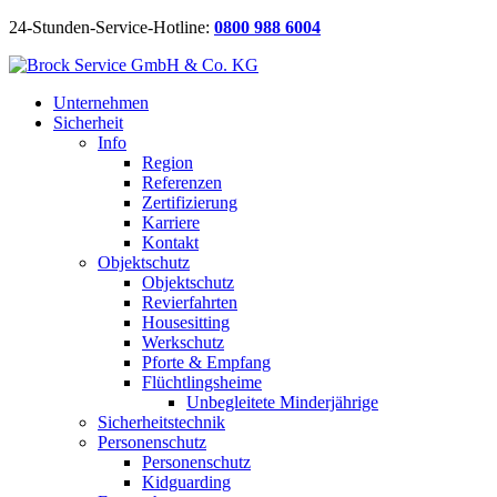
24-Stunden-Service-Hotline:
0800 988 6004
Unternehmen
Sicherheit
Info
Region
Referenzen
Zertifizierung
Karriere
Kontakt
Objektschutz
Objektschutz
Revierfahrten
Housesitting
Werkschutz
Pforte & Empfang
Flüchtlingsheime
Unbegleitete Minderjährige
Sicherheitstechnik
Personenschutz
Personenschutz
Kidguarding