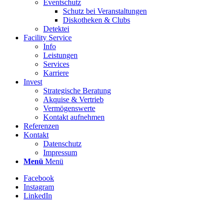
Eventschutz
Schutz bei Veranstaltungen
Diskotheken & Clubs
Detektei
Facility Service
Info
Leistungen
Services
Karriere
Invest
Strategische Beratung
Akquise & Vertrieb
Vermögenswerte
Kontakt aufnehmen
Referenzen
Kontakt
Datenschutz
Impressum
Menü
Menü
Facebook
Instagram
LinkedIn
Stellenbezeichnung