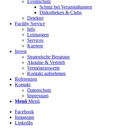
Eventschutz
Schutz bei Veranstaltungen
Diskotheken & Clubs
Detektei
Facility Service
Info
Leistungen
Services
Karriere
Invest
Strategische Beratung
Akquise & Vertrieb
Vermögenswerte
Kontakt aufnehmen
Referenzen
Kontakt
Datenschutz
Impressum
Menü
Menü
Facebook
Instagram
LinkedIn
Stellenbezeichnung