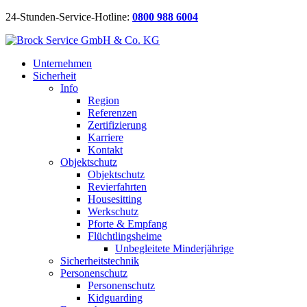
24-Stunden-Service-Hotline:
0800 988 6004
Unternehmen
Sicherheit
Info
Region
Referenzen
Zertifizierung
Karriere
Kontakt
Objektschutz
Objektschutz
Revierfahrten
Housesitting
Werkschutz
Pforte & Empfang
Flüchtlingsheime
Unbegleitete Minderjährige
Sicherheitstechnik
Personenschutz
Personenschutz
Kidguarding