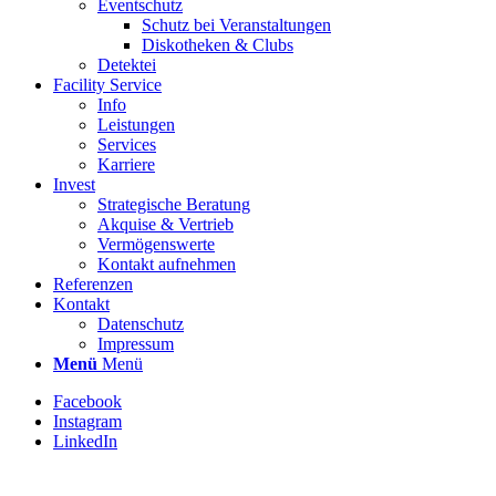
Eventschutz
Schutz bei Veranstaltungen
Diskotheken & Clubs
Detektei
Facility Service
Info
Leistungen
Services
Karriere
Invest
Strategische Beratung
Akquise & Vertrieb
Vermögenswerte
Kontakt aufnehmen
Referenzen
Kontakt
Datenschutz
Impressum
Menü
Menü
Facebook
Instagram
LinkedIn
Stellenbezeichnung