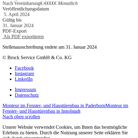
Nach Vereinbarung€
-
€€€€€
Monatlich
Veröffentlichungsdatum
5. April 2024
Gültig bis
31. Januar 2024
PDF-Export
Als PDF exportieren
Stellenausschreibung endete am 31. Januar 2024
© Brock Service GmbH & Co. KG
Facebook
Instagram
LinkedIn
Impressum
Datenschutz
Monteur im Fenster- und Haustürenbau in Paderborn
Monteur im
Fenster- und Haustürenbau in Ingolstadt
Nach oben scrollen
Unsere Website verwendet Cookies, um Ihnen das bestmögliche
Erlebnis zu bieten. Durch die Nutzung unserer Seite erklären Sie