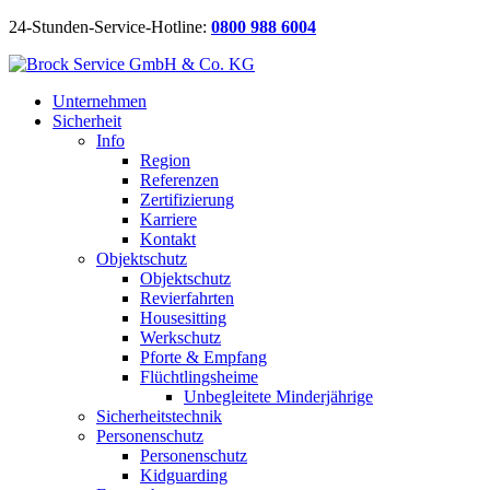
24-Stunden-Service-Hotline:
0800 988 6004
Unternehmen
Sicherheit
Info
Region
Referenzen
Zertifizierung
Karriere
Kontakt
Objektschutz
Objektschutz
Revierfahrten
Housesitting
Werkschutz
Pforte & Empfang
Flüchtlingsheime
Unbegleitete Minderjährige
Sicherheitstechnik
Personenschutz
Personenschutz
Kidguarding