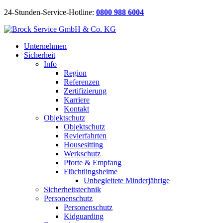
24-Stunden-Service-Hotline:
0800 988 6004
Unternehmen
Sicherheit
Info
Region
Referenzen
Zertifizierung
Karriere
Kontakt
Objektschutz
Objektschutz
Revierfahrten
Housesitting
Werkschutz
Pforte & Empfang
Flüchtlingsheime
Unbegleitete Minderjährige
Sicherheitstechnik
Personenschutz
Personenschutz
Kidguarding