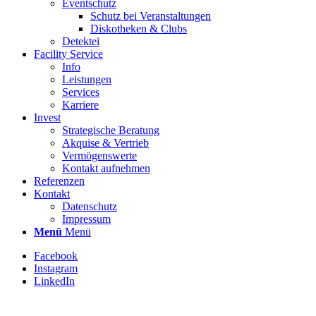
Eventschutz
Schutz bei Veranstaltungen
Diskotheken & Clubs
Detektei
Facility Service
Info
Leistungen
Services
Karriere
Invest
Strategische Beratung
Akquise & Vertrieb
Vermögenswerte
Kontakt aufnehmen
Referenzen
Kontakt
Datenschutz
Impressum
Menü
Menü
Facebook
Instagram
LinkedIn
Stellenbezeichnung