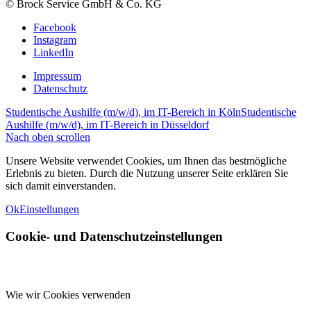
© Brock Service GmbH & Co. KG
Facebook
Instagram
LinkedIn
Impressum
Datenschutz
Studentische Aushilfe (m/w/d), im IT-Bereich in Köln
Studentische
Aushilfe (m/w/d), im IT-Bereich in Düsseldorf
Nach oben scrollen
Unsere Website verwendet Cookies, um Ihnen das bestmögliche
Erlebnis zu bieten. Durch die Nutzung unserer Seite erklären Sie
sich damit einverstanden.
Ok
Einstellungen
Cookie- und Datenschutzeinstellungen
Wie wir Cookies verwenden