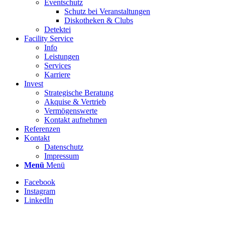
Eventschutz
Schutz bei Veranstaltungen
Diskotheken & Clubs
Detektei
Facility Service
Info
Leistungen
Services
Karriere
Invest
Strategische Beratung
Akquise & Vertrieb
Vermögenswerte
Kontakt aufnehmen
Referenzen
Kontakt
Datenschutz
Impressum
Menü
Menü
Facebook
Instagram
LinkedIn
Stellenbezeichnung