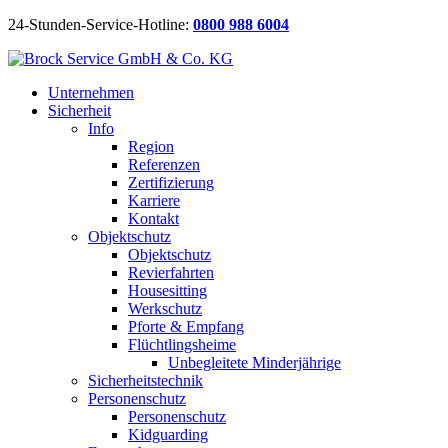
24-Stunden-Service-Hotline:
0800 988 6004
Unternehmen
Sicherheit
Info
Region
Referenzen
Zertifizierung
Karriere
Kontakt
Objektschutz
Objektschutz
Revierfahrten
Housesitting
Werkschutz
Pforte & Empfang
Flüchtlingsheime
Unbegleitete Minderjährige
Sicherheitstechnik
Personenschutz
Personenschutz
Kidguarding