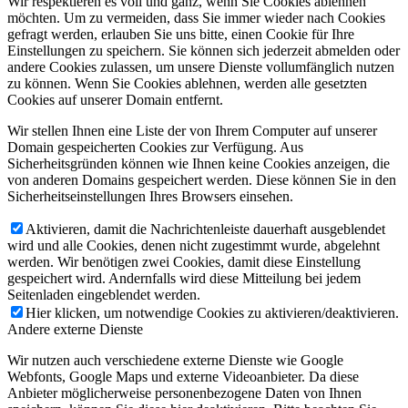
Wir respektieren es voll und ganz, wenn Sie Cookies ablehnen
möchten. Um zu vermeiden, dass Sie immer wieder nach Cookies
gefragt werden, erlauben Sie uns bitte, einen Cookie für Ihre
Einstellungen zu speichern. Sie können sich jederzeit abmelden oder
andere Cookies zulassen, um unsere Dienste vollumfänglich nutzen
zu können. Wenn Sie Cookies ablehnen, werden alle gesetzten
Cookies auf unserer Domain entfernt.
Wir stellen Ihnen eine Liste der von Ihrem Computer auf unserer
Domain gespeicherten Cookies zur Verfügung. Aus
Sicherheitsgründen können wie Ihnen keine Cookies anzeigen, die
von anderen Domains gespeichert werden. Diese können Sie in den
Sicherheitseinstellungen Ihres Browsers einsehen.
Aktivieren, damit die Nachrichtenleiste dauerhaft ausgeblendet
wird und alle Cookies, denen nicht zugestimmt wurde, abgelehnt
werden. Wir benötigen zwei Cookies, damit diese Einstellung
gespeichert wird. Andernfalls wird diese Mitteilung bei jedem
Seitenladen eingeblendet werden.
Hier klicken, um notwendige Cookies zu aktivieren/deaktivieren.
Andere externe Dienste
Wir nutzen auch verschiedene externe Dienste wie Google
Webfonts, Google Maps und externe Videoanbieter. Da diese
Anbieter möglicherweise personenbezogene Daten von Ihnen