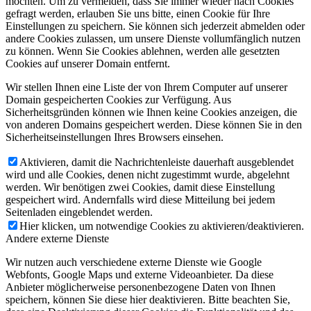
möchten. Um zu vermeiden, dass Sie immer wieder nach Cookies
gefragt werden, erlauben Sie uns bitte, einen Cookie für Ihre
Einstellungen zu speichern. Sie können sich jederzeit abmelden oder
andere Cookies zulassen, um unsere Dienste vollumfänglich nutzen
zu können. Wenn Sie Cookies ablehnen, werden alle gesetzten
Cookies auf unserer Domain entfernt.
Wir stellen Ihnen eine Liste der von Ihrem Computer auf unserer
Domain gespeicherten Cookies zur Verfügung. Aus
Sicherheitsgründen können wie Ihnen keine Cookies anzeigen, die
von anderen Domains gespeichert werden. Diese können Sie in den
Sicherheitseinstellungen Ihres Browsers einsehen.
Aktivieren, damit die Nachrichtenleiste dauerhaft ausgeblendet
wird und alle Cookies, denen nicht zugestimmt wurde, abgelehnt
werden. Wir benötigen zwei Cookies, damit diese Einstellung
gespeichert wird. Andernfalls wird diese Mitteilung bei jedem
Seitenladen eingeblendet werden.
Hier klicken, um notwendige Cookies zu aktivieren/deaktivieren.
Andere externe Dienste
Wir nutzen auch verschiedene externe Dienste wie Google
Webfonts, Google Maps und externe Videoanbieter. Da diese
Anbieter möglicherweise personenbezogene Daten von Ihnen
speichern, können Sie diese hier deaktivieren. Bitte beachten Sie,