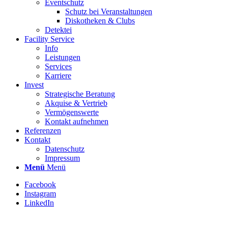
Eventschutz
Schutz bei Veranstaltungen
Diskotheken & Clubs
Detektei
Facility Service
Info
Leistungen
Services
Karriere
Invest
Strategische Beratung
Akquise & Vertrieb
Vermögenswerte
Kontakt aufnehmen
Referenzen
Kontakt
Datenschutz
Impressum
Menü
Menü
Facebook
Instagram
LinkedIn
Stellenbezeichnung