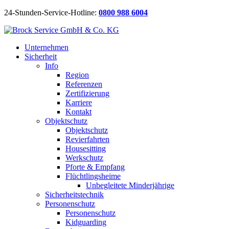
24-Stunden-Service-Hotline:
0800 988 6004
Unternehmen
Sicherheit
Info
Region
Referenzen
Zertifizierung
Karriere
Kontakt
Objektschutz
Objektschutz
Revierfahrten
Housesitting
Werkschutz
Pforte & Empfang
Flüchtlingsheime
Unbegleitete Minderjährige
Sicherheitstechnik
Personenschutz
Personenschutz
Kidguarding