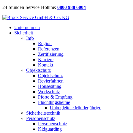
24-Stunden-Service-Hotline:
0800 988 6004
Unternehmen
Sicherheit
Info
Region
Referenzen
Zertifizierung
Karriere
Kontakt
Objektschutz
Objektschutz
Revierfahrten
Housesitting
Werkschutz
Pforte & Empfang
Flüchtlingsheime
Unbegleitete Minderjährige
Sicherheitstechnik
Personenschutz
Personenschutz
Kidguarding