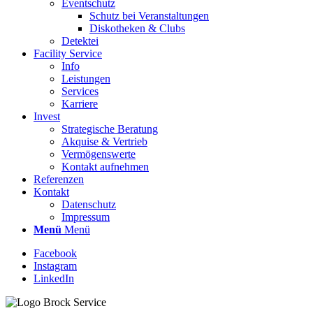
Eventschutz
Schutz bei Veranstaltungen
Diskotheken & Clubs
Detektei
Facility Service
Info
Leistungen
Services
Karriere
Invest
Strategische Beratung
Akquise & Vertrieb
Vermögenswerte
Kontakt aufnehmen
Referenzen
Kontakt
Datenschutz
Impressum
Menü
Menü
Facebook
Instagram
LinkedIn