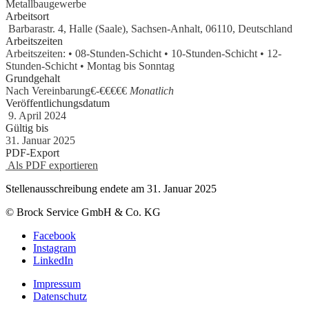
Metallbaugewerbe
Arbeitsort
Bar­ba­rastr. 4, Halle (Saale), Sachsen-Anhalt, 06110, Deutschland
Arbeitszeiten
Arbeitszeiten: • 08-Stunden-Schicht • 10-Stunden-Schicht • 12-
Stunden-Schicht • Montag bis Sonntag
Grundgehalt
Nach Vereinbarung€
-
€€€€€
Monatlich
Veröffentlichungsdatum
9. April 2024
Gültig bis
31. Januar 2025
PDF-Export
Als PDF exportieren
Stellenausschreibung endete am 31. Januar 2025
© Brock Service GmbH & Co. KG
Facebook
Instagram
LinkedIn
Impressum
Datenschutz