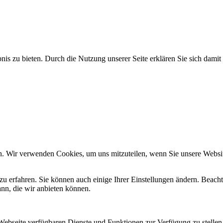
s zu bieten. Durch die Nutzung unserer Seite erklären Sie sich damit 
n. Wir verwenden Cookies, um uns mitzuteilen, wenn Sie unsere Website
zu erfahren. Sie können auch einige Ihrer Einstellungen ändern. Beac
ann, die wir anbieten können.
 Webseite verfügbaren Dienste und Funktionen zur Verfügung zu stellen