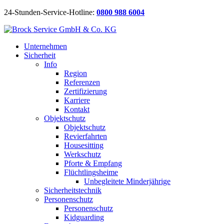
24-Stunden-Service-Hotline:
0800 988 6004
Unternehmen
Sicherheit
Info
Region
Referenzen
Zertifizierung
Karriere
Kontakt
Objektschutz
Objektschutz
Revierfahrten
Housesitting
Werkschutz
Pforte & Empfang
Flüchtlingsheime
Unbegleitete Minderjährige
Sicherheitstechnik
Personenschutz
Personenschutz
Kidguarding