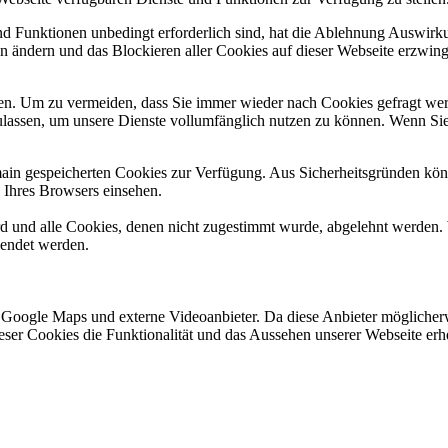
und Funktionen unbedingt erforderlich sind, hat die Ablehnung Auswir
en ändern und das Blockieren aller Cookies auf dieser Webseite erzwin
n. Um zu vermeiden, dass Sie immer wieder nach Cookies gefragt werde
ulassen, um unsere Dienste vollumfänglich nutzen zu können. Wenn Sie
omain gespeicherten Cookies zur Verfügung. Aus Sicherheitsgründen k
n Ihres Browsers einsehen.
ird und alle Cookies, denen nicht zugestimmt wurde, abgelehnt werden. 
lendet werden.
 Google Maps und externe Videoanbieter. Da diese Anbieter mögliche
 dieser Cookies die Funktionalität und das Aussehen unserer Webseite 