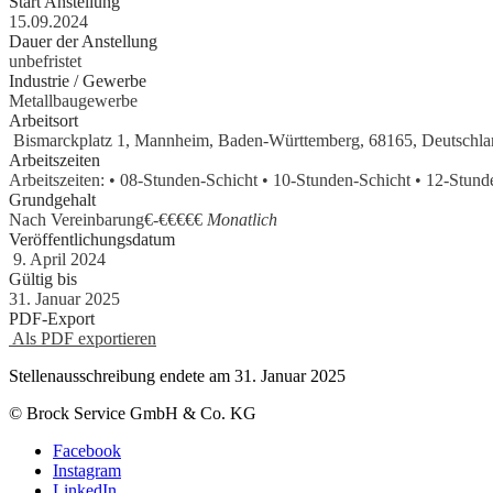
Start Anstellung
15.09.2024
Dauer der Anstellung
unbefristet
Industrie / Gewerbe
Metallbaugewerbe
Arbeitsort
Bismarckplatz 1, Mannheim, Baden-Württemberg, 68165, Deutschla
Arbeitszeiten
Arbeitszeiten: • 08-Stunden-Schicht • 10-Stunden-Schicht • 12-Stun
Grundgehalt
Nach Vereinbarung€
-
€€€€€
Monatlich
Veröffentlichungsdatum
9. April 2024
Gültig bis
31. Januar 2025
PDF-Export
Als PDF exportieren
Stellenausschreibung endete am 31. Januar 2025
© Brock Service GmbH & Co. KG
Facebook
Instagram
LinkedIn