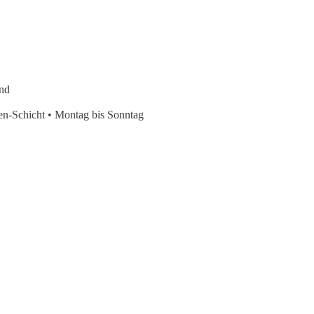
nd
den-Schicht • Montag bis Sonntag