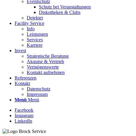
Eventschutz
Schutz bei Veranstaltungen
Diskotheken & Clubs
Detektei
Facility Service
Info
Leistungen
Services
Karriere
Invest
Strategische Beratung
Akquise & Vertrieb
Vermögenswerte
Kontakt aufnehmen
Referenzen
Kontakt
Datenschutz
Impressum
Menü
Menü
Facebook
Instagram
LinkedIn