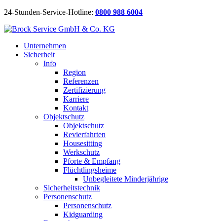
24-Stunden-Service-Hotline:
0800 988 6004
Unternehmen
Sicherheit
Info
Region
Referenzen
Zertifizierung
Karriere
Kontakt
Objektschutz
Objektschutz
Revierfahrten
Housesitting
Werkschutz
Pforte & Empfang
Flüchtlingsheime
Unbegleitete Minderjährige
Sicherheitstechnik
Personenschutz
Personenschutz
Kidguarding