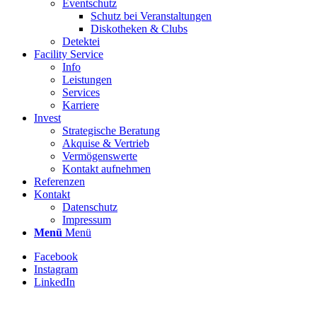
Eventschutz
Schutz bei Veranstaltungen
Diskotheken & Clubs
Detektei
Facility Service
Info
Leistungen
Services
Karriere
Invest
Strategische Beratung
Akquise & Vertrieb
Vermögenswerte
Kontakt aufnehmen
Referenzen
Kontakt
Datenschutz
Impressum
Menü
Menü
Facebook
Instagram
LinkedIn
Stellenbezeichnung