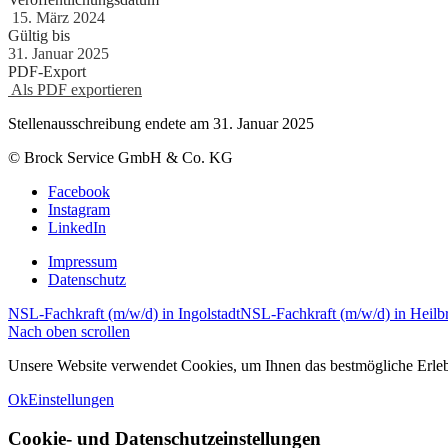
15. März 2024
Gültig bis
31. Januar 2025
PDF-Export
Als PDF exportieren
Stellenausschreibung endete am 31. Januar 2025
© Brock Service GmbH & Co. KG
Facebook
Instagram
LinkedIn
Impressum
Datenschutz
NSL-Fachkraft (m/w/d) in Ingolstadt
NSL-Fachkraft (m/w/d) in Heilb
Nach oben scrollen
Unsere Website verwendet Cookies, um Ihnen das bestmögliche Erlebni
Ok
Einstellungen
Cookie- und Datenschutzeinstellungen