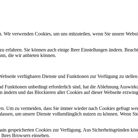
n. Wir verwenden Cookies, um uns mitzuteilen, wenn Sie unsere Website
zu erfahren. Sie können auch einige Ihrer Einstellungen ändern. Beac
ann, die wir anbieten können.
 Webseite verfügbaren Dienste und Funktionen zur Verfügung zu stellen
und Funktionen unbedingt erforderlich sind, hat die Ablehnung Auswir
en ändern und das Blockieren aller Cookies auf dieser Webseite erzwin
n. Um zu vermeiden, dass Sie immer wieder nach Cookies gefragt werde
ulassen, um unsere Dienste vollumfänglich nutzen zu können. Wenn Sie
omain gespeicherten Cookies zur Verfügung. Aus Sicherheitsgründen k
n Ihres Browsers einsehen.